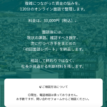
複雑につながった資金の悩みを、
120分のオンライン面談で整理します。
料金は、33,000円（税込）。
面談後には、
現状の課題、確認すべき数字、
次に打つべき手をまとめた
「初回面談レポート」を納品します。
相談して終わりではなく、
社長が見返せる判断材料を残します。
🍃ご相談方法について
◎現在、電話相談は承っておりません。
お手数ですが、問い合わせフォームからご相談ください。