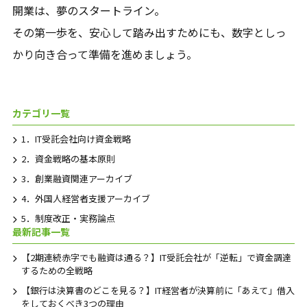
開業は、夢のスタートライン。
その第一歩を、安心して踏み出すためにも、数字としっ
かり向き合って準備を進めましょう。
カテゴリ一覧
1．IT受託会社向け資金戦略
2．資金戦略の基本原則
3．創業融資関連アーカイブ
4．外国人経営者支援アーカイブ
5．制度改正・実務論点
最新記事一覧
【2期連続赤字でも融資は通る？】IT受託会社が「逆転」で資金調達
するための全戦略
【銀行は決算書のどこを見る？】IT経営者が決算前に「あえて」借入
をしておくべき3つの理由