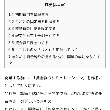
目次
[
非表示
]
1.
1. 初期費用を整理する
2.
2. 月ごとの固定費を把握する
3.
3. 変動費の目安を設定する
4.
4. 現実的な売上予測を立てる
5.
5. 資金繰り表をつくる
6.
6. 「もしものシナリオ」も用意しておく
7.
まとめ｜資金繰りの見える化が、開業の成功を左右す
る
開業する前に、「資金繰りシミュレーション」を作るこ
とはとても大切です。
どれだけ準備万端に見える開業でも、現実は想定外の出
費や売上のブレがつきもの。
だからこそ、開業前に「お金の流れ」をしっかりと見え