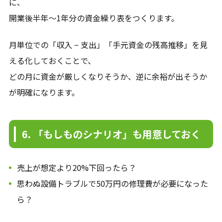
に、
開業後半年〜1年分の資金繰り表をつくります。
月単位での「収入 − 支出」「手元資金の残高推移」を見
える化しておくことで、
どの月に資金が厳しくなりそうか、逆に余裕が出そうか
が明確になります。
6. 「もしものシナリオ」も用意しておく
売上が想定より20%下回ったら？
思わぬ設備トラブルで50万円の修理費が必要になった
ら？