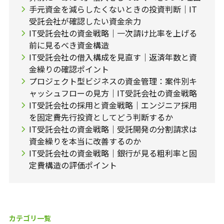
手元資金を減らしたくないときの投資判断｜IT
受託会社が確認したい資金余力
IT受託会社の資金戦略｜一次請け比率を上げる
前に見るべき資金構造
IT受託会社の借入構成を見直す｜返済年数と資
金繰りの確認ポイント
プロジェクト型ビジネスの資金管理：案件別キ
ャッシュフローの見方｜IT受託会社の資金戦略
IT受託会社の採用と資金戦略｜エンジニア採用
を固定費先行投資としてどう判断するか
IT受託会社の資金戦略｜受託開発の分割請求は
資金繰りを本当に改善するのか
IT受託会社の資金戦略｜銀行が見る粗利率と固
定費構造の評価ポイント
カテゴリ一覧