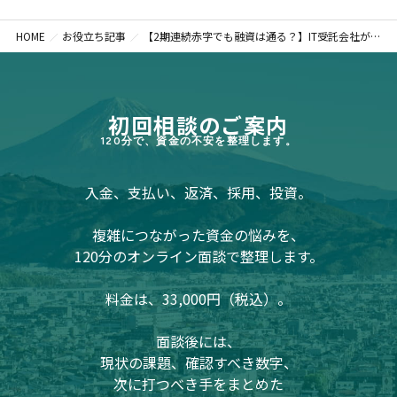
HOME
お役立ち記事
【2期連続赤字でも融資は通る？】IT受託会社が「逆転」で資金調達するための全戦略
初回相談のご案内
120分で、資金の不安を整理します。
入金、支払い、返済、採用、投資。
複雑につながった資金の悩みを、
120分のオンライン面談で整理します。
料金は、33,000円（税込）。
面談後には、
現状の課題、確認すべき数字、
次に打つべき手をまとめた