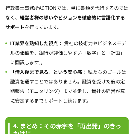
行政書士事務所ACTIONでは、単に書類を代行するのでは
なく、
経営者様の想いやビジョンを徹底的に言語化する
サポート
を行っています。
IT業界を熟知した視点：
貴社の技術力やビジネスモデ
ルの価値を、銀行が評価しやすい「数字」と「計画」
に翻訳します,。
「借入後まで見る」という安心感：
私たちのゴールは
融資を通すことではありません。融資を受けた後の定
期報告（モニタリング）まで並走し、貴社の経営が真
に安定するまでサポートし続けます。
4. まとめ：その赤字を「再出発」のきっ
かけに