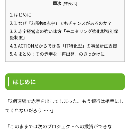
目次
[
非表示
]
1.
はじめに
2.
1. なぜ「2期連続赤字」でもチャンスがあるのか？
3.
2. 赤字経営者の強い味方「モニタリング強化型特別保
証制度」
4.
3. ACTIONだからできる「IT特化型」の事業計画支援
5.
4. まとめ：その赤字を「再出発」のきっかけに
はじめに
「2期連続で赤字を出してしまった。もう銀行は相手にし
てくれないだろう……」
「このままでは次のプロジェクトへの投資ができな