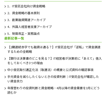
1．IT受託会社向け資金戦略
2．資金戦略の基本原則
3．創業融資関連アーカイブ
4．外国人経営者支援アーカイブ
5．制度改正・実務論点
最新記事一覧
【2期連続赤字でも融資は通る？】IT受託会社が「逆転」で資金調達
するための全戦略
【銀行は決算書のどこを見る？】IT経営者が決算前に「あえて」借入
をしておくべき3つの理由
中小受託取引適正化法（取適法）の概要と公式資料の確認事項
手元資金を減らしたくないときの投資判断｜IT受託会社が確認した
い資金余力
年度替わりの投資判断と資金戦略―4月以降の資金需要を3月にどう
読むか