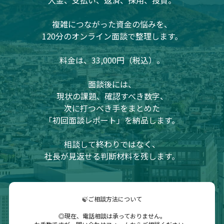
入金、支払い、返済、採用、投資。
複雑につながった資金の悩みを、
120分のオンライン面談で整理します。
料金は、33,000円（税込）。
面談後には、
現状の課題、確認すべき数字、
次に打つべき手をまとめた
「初回面談レポート」を納品します。
相談して終わりではなく、
社長が見返せる判断材料を残します。
🍃ご相談方法について
◎現在、電話相談は承っておりません。