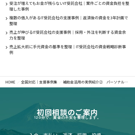
受注が増えてもお金が残らないIT受託会社｜案件ごとの資金負担を整
理した事例
複数の借入があるIT受託会社の支援事例｜返済後の資金を3年計画で
整理
売上が伸びるIT受託会社の支援事例｜採用・外注を判断する資金余
力を整理
売上拡大前に手元資金の基準を整理｜IT受託会社の資金戦略診断事
例
HOME
全国対応｜支援事例集
補助金活用の実例紹介② パーソナルジムのケース
初回相談のご案内
120分で、資金の不安を整理します。