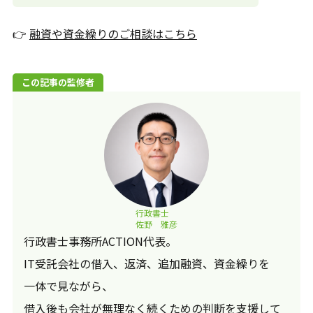
👉
融資や資金繰りのご相談はこちら
この記事の監修者
行政書士
佐野 雅彦
行政書士事務所ACTION代表。
IT受託会社の借入、返済、追加融資、資金繰りを
一体で見ながら、
借入後も会社が無理なく続くための判断を支援して