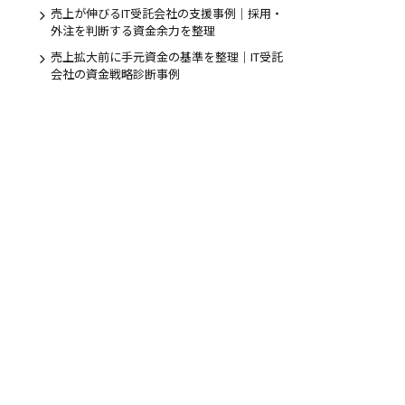
売上が伸びるIT受託会社の支援事例｜採用・
外注を判断する資金余力を整理
のお問合せ
売上拡大前に手元資金の基準を整理｜IT受託
会社の資金戦略診断事例
5日受付