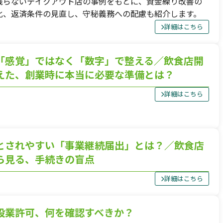
残らないテイクアウト店の事例をもとに、資金繰り改善の
化、返済条件の見直し、守秘義務への配慮も紹介します。
詳細はこちら
「感覚」ではなく「数字」で整える／飲食店開
えた、創業時に本当に必要な準備とは？
詳細はこちら
とされやすい「事業継続届出」とは？／飲食店
ら見る、手続きの盲点
詳細はこちら
設業許可、何を確認すべきか？