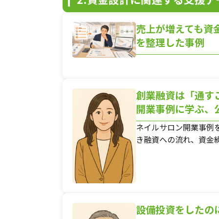
売上が増えても資
を整理した事例
創業融資は「通す
開業事例に学ぶ、
ネイルサロン開業事例
き融資への流れ、資金
設備投資をしたの