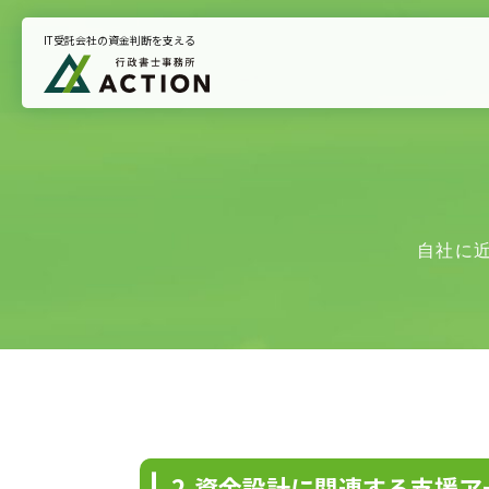
IT受託会社の資金判断を支える
トップページ
悩みから支援を探す
お知らせ
自社に
プライバシーポリシー
2.資金設計に関連する支援