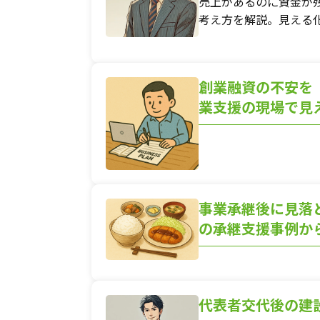
売上があるのに資金が
考え方を解説。見える
創業融資の不安を
業支援の現場で見
事業承継後に見落
の承継支援事例か
代表者交代後の建