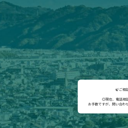
🍃ご相
◎現在、電話相
お手数ですが、問い合わ