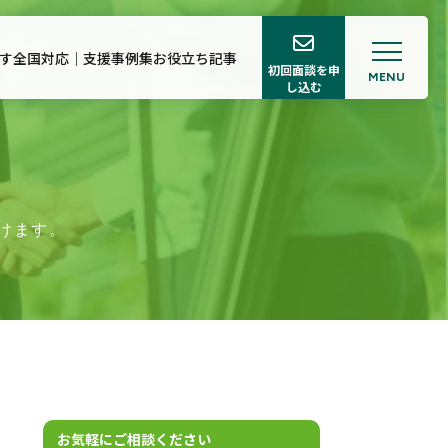
す
全国対応｜支援事例集
お役立ち記事
初回面談を申
MENU
し込む
ロフィール
ち記事
けます。
お気軽にご相談ください