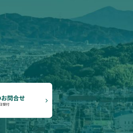
のお問合せ
5日受付