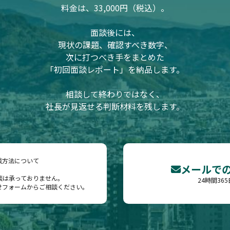
料金は、33,000円（税込）。
面談後には、
現状の課題、確認すべき数字、
次に打つべき手をまとめた
「初回面談レポート」を納品します。
相談して終わりではなく、
社長が見返せる判断材料を残します。
談方法について
メールで
談は承っておりません。
24時間36
せフォームからご相談ください。