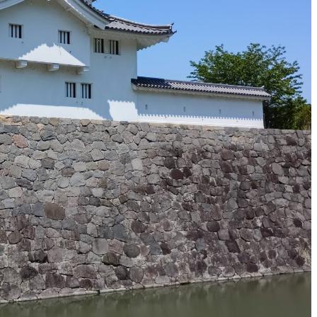
談方法について
メールで
談は承っておりません。
24時間36
せフォームからご相談ください。