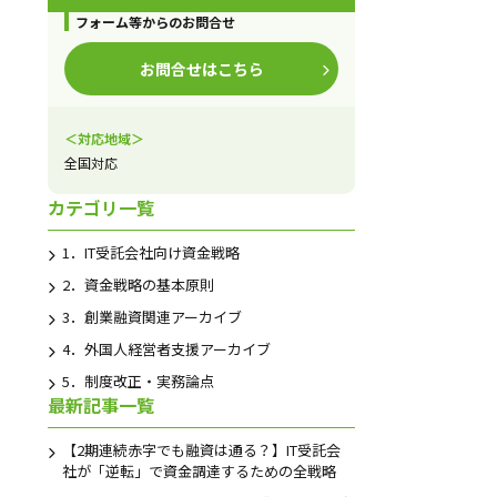
フォーム等からのお問合せ
お問合せはこちら
＜対応地域＞
全国対応
カテゴリ一覧
1．IT受託会社向け資金戦略
2．資金戦略の基本原則
3．創業融資関連アーカイブ
4．外国人経営者支援アーカイブ
5．制度改正・実務論点
最新記事一覧
【2期連続赤字でも融資は通る？】IT受託会
社が「逆転」で資金調達するための全戦略