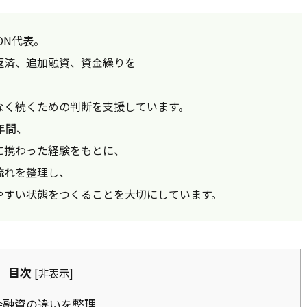
ON代表。
返済、追加融資、資金繰りを
なく続くための判断を支援しています。
年間、
に携わった経験をもとに、
流れを整理し、
やすい状態をつくることを大切にしています。
目次
[
非表示
]
会融資の違いを整理