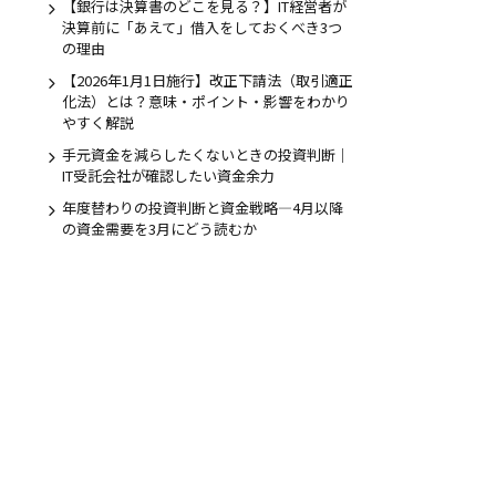
【銀行は決算書のどこを見る？】IT経営者が
決算前に「あえて」借入をしておくべき3つ
の理由
のお問合せ
【2026年1月1日施行】改正下請法（取引適正
5日受付
化法）とは？意味・ポイント・影響をわかり
やすく解説
手元資金を減らしたくないときの投資判断｜
IT受託会社が確認したい資金余力
年度替わりの投資判断と資金戦略―4月以降
の資金需要を3月にどう読むか