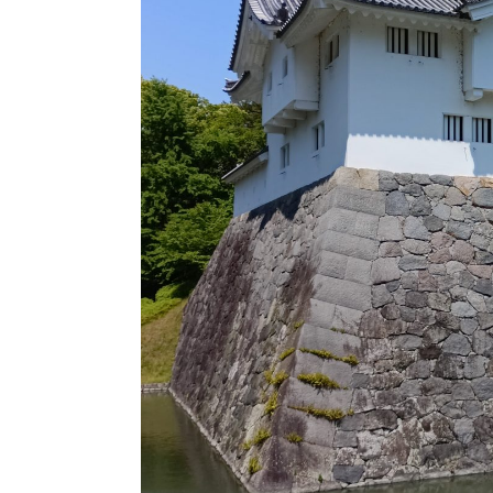
🍃ご相
◎現在、電話相
お手数ですが、問い合わ
全国対応
対応地域