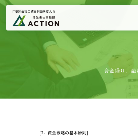
IT受託会社の資金判断を支える
トップページ
悩みから支援を探す
お知らせ
資金繰り、融
プライバシーポリシー
[2．資金戦略の基本原則]