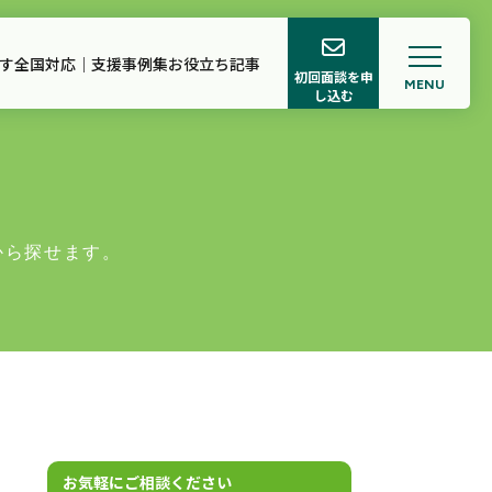
す
全国対応｜支援事例集
お役立ち記事
初回面談を申
MENU
し込む
ロフィール
サポート
から探せます。
お気軽にご相談ください