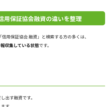
・信用保証協会融資の違いを整理
「信用保証協会 融資」と検索する方の多くは、
情報収集している状態
です。
貸し出す融資です。
れます。