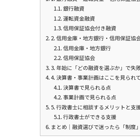
1.1.
銀行融資
1.2.
運転資金融資
1.3.
信用保証協会付き融資
2.
2. 信用金庫・地方銀行・信用保証協
2.1.
信用金庫・地方銀行
2.2.
信用保証協会
3.
3. 年始に「どの融資を選ぶか」で失
4.
4. 決算書・事業計画はここを見られ
4.1.
決算書で見られる点
4.2.
事業計画で見られる点
5.
5. 行政書士に相談するメリットと支
5.1.
行政書士ができる支援
6.
まとめ｜融資選びで迷ったら「制度