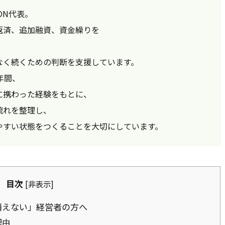
ON代表。
返済、追加融資、資金繰りを
なく続くための判断を支援しています。
年間、
に携わった経験をもとに、
流れを整理し、
やすい状態をつくることを大切にしています。
目次
[
非表示
]
消えない」経営者の方へ
理由