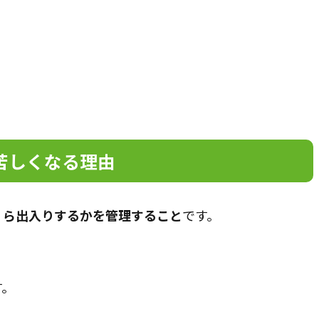
苦しくなる理由
くら出入りするかを管理すること
です。
す。