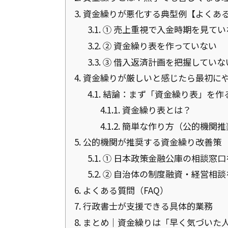
3.
資金繰りが悪化する典型例【よくある
3.1.
① 売上重視で入金時期を見てい
3.2.
② 資金繰り表を作っていない
3.3.
③ 借入返済計画を把握していな
4.
資金繰りが厳しいと感じたら最初に
4.1.
結論：まず「資金繰り表」を作
4.1.1.
資金繰り表とは？
4.1.2.
簡単な作り方（公的機関推
5.
公的機関が推奨する資金繰り改善策
5.1.
① 日本政策金融公庫の相談窓口
5.2.
② 自治体の制度融資・経営相談
6.
よくある質問（FAQ）
7.
行政書士が支援できる具体的業務
8.
まとめ｜資金繰りは「早く気づいた