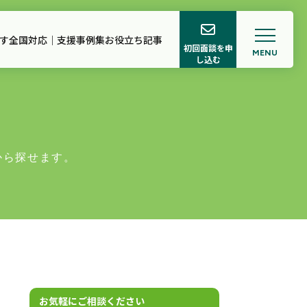
す
全国対応｜支援事例集
お役立ち記事
初回面談を申
MENU
し込む
ロフィール
ち記事
から探せます。
お気軽にご相談ください