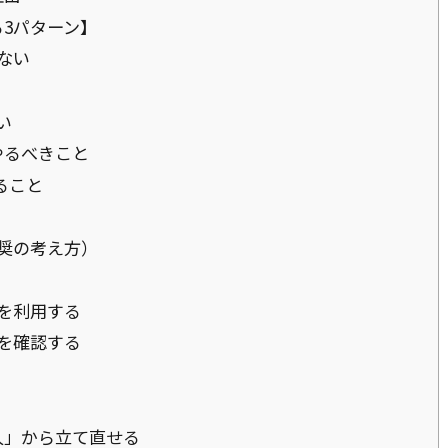
3パターン】
ない
い
やるべきこと
ること
奨の考え方）
を利用する
を確認する
人」から立て直せる