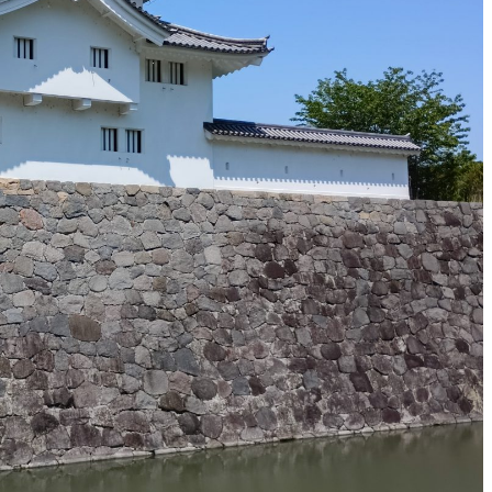
談方法について
メールで
談は承っておりません。
24時間36
せフォームからご相談ください。