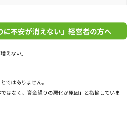
のに不安が消えない」経営者の方へ
が増えない」
」
ことではありません。
字ではなく、資金繰りの悪化が原因」と指摘していま