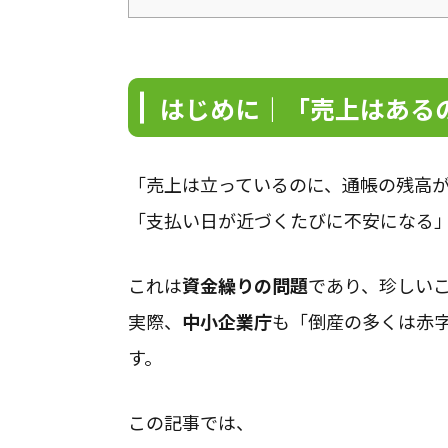
はじめに｜「売上はある
「売上は立っているのに、通帳の残高
「支払い日が近づくたびに不安になる
これは
資金繰りの問題
であり、珍しい
実際、
中小企業庁
も「倒産の多くは赤
す。
この記事では、