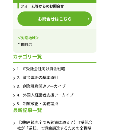
フォーム等からのお問合せ
お問合せはこちら
＜対応地域＞
全国対応
カテゴリ一覧
1．IT受託会社向け資金戦略
2．資金戦略の基本原則
3．創業融資関連アーカイブ
4．外国人経営者支援アーカイブ
5．制度改正・実務論点
最新記事一覧
【2期連続赤字でも融資は通る？】IT受託会
社が「逆転」で資金調達するための全戦略