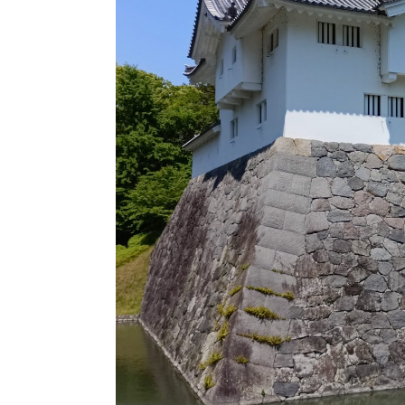
🍃ご相
◎現在、電話相
お手数ですが、問い合わ
全国対応
対応地域