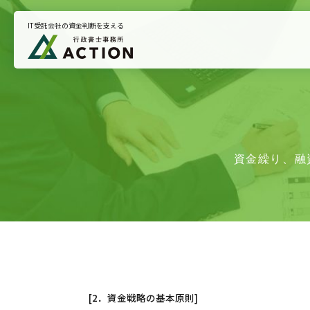
IT受託会社の資金判断を支える
トップページ
悩みから支援を探す
お知らせ
資金繰り、融
プライバシーポリシー
[2．資金戦略の基本原則]