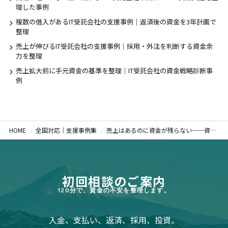
理した事例
複数の借入があるIT受託会社の支援事例｜返済後の資金を3年計画で
整理
売上が伸びるIT受託会社の支援事例｜採用・外注を判断する資金余
力を整理
売上拡大前に手元資金の基準を整理｜IT受託会社の資金戦略診断事
例
HOME
全国対応｜支援事例集
売上はあるのに資金が残らない──資金繰り悪化を招く構造を整理した支援事例
初回相談のご案内
120分で、資金の不安を整理します。
入金、支払い、返済、採用、投資。