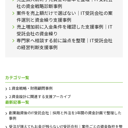
社の資金戦略診断事例
案件を売上額だけで選ばない｜IT受託会社の案
件選別と資金繰り支援事例
売上増加前に入金条件を確認した支援事例｜IT
受託会社の資金繰り
専門家へ相談する前に論点を整理｜IT受託会社
の経営判断支援事例
カテゴリ一覧
1.資金戦略・財務顧問事例
2.資金設計に関連する支援アーカイブ
最新記事一覧
創業融資後のIT受託会社｜採用と外注を3年間の資金計画で整理した
事例
受注が増えてもお金が残らないIT受託会社｜案件ごとの資金負担を整