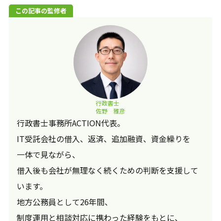
この記事の監修者
行政書士
佐野 雅彦
行政書士事務所ACTION代表。
IT受託会社の借入、返済、追加融資、資金繰りを
一体で見ながら、
借入後も会社が無理なく続くための判断を支援して
います。
地方公務員として26年間、
制度運用と相談対応に携わった経験をもとに、