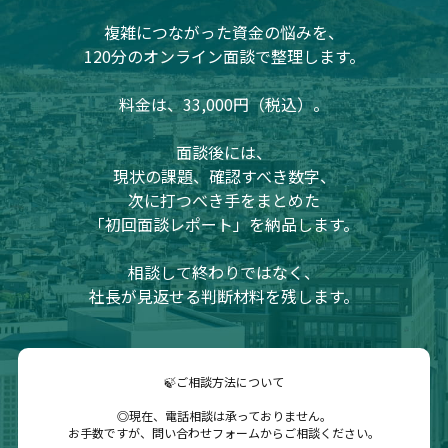
複雑につながった資金の悩みを、
120分のオンライン面談で整理します。
料金は、33,000円（税込）。
面談後には、
現状の課題、確認すべき数字、
次に打つべき手をまとめた
「初回面談レポート」を納品します。
相談して終わりではなく、
社長が見返せる判断材料を残します。
🍃ご相談方法について
◎現在、電話相談は承っておりません。
お手数ですが、問い合わせフォームからご相談ください。