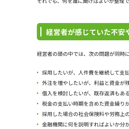
それでも、何を誰に聞けばよいか整理
経営者が感じていた不安
経営者の頭の中では、次の問題が同時
採用したいが、人件費を継続して支
外注を増やしたいが、利益と資金が
借入を検討したいが、既存返済もあ
税金の支払い時期を含めた資金繰り
採用した場合の社会保険料や労務上
金融機関に何を説明すればよいか分