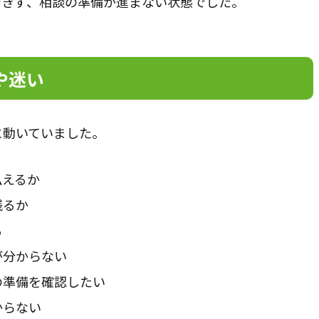
できず、相談の準備が進まない状態でした。
や迷い
に動いていました。
払えるか
残るか
る
が分からない
の準備を確認したい
からない