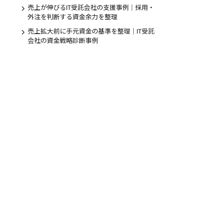
売上が伸びるIT受託会社の支援事例｜採用・
外注を判断する資金余力を整理
のお問合せ
売上拡大前に手元資金の基準を整理｜IT受託
会社の資金戦略診断事例
5日受付