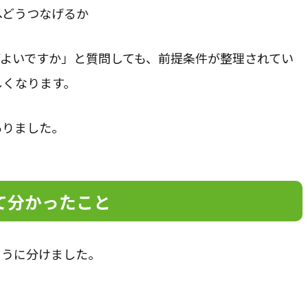
へどうつなげるか
がよいですか」と質問しても、前提条件が整理されてい
しくなります。
ありました。
て分かったこと
ように分けました。