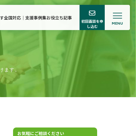
す
全国対応｜支援事例集
お役立ち記事
初回面談を申
MENU
し込む
ロフィール
サポート
けます。
お気軽にご相談ください