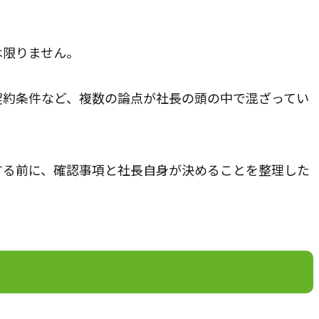
談方法について
メールで
は限りません。
談は承っておりません。
24時間36
せフォームからご相談ください。
契約条件など、複数の論点が社長の頭の中で混ざってい
する前に、確認事項と社長自身が決めることを整理した