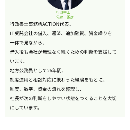
行政書士
佐野 雅彦
行政書士事務所ACTION代表。
IT受託会社の借入、返済、追加融資、資金繰りを
一体で見ながら、
借入後も会社が無理なく続くための判断を支援して
います。
地方公務員として26年間、
制度運用と相談対応に携わった経験をもとに、
制度、数字、資金の流れを整理し、
社長が次の判断をしやすい状態をつくることを大切
にしています。