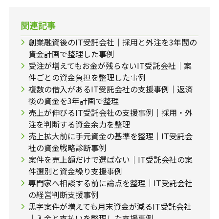
関連記事
創業融資後のIT受託会社｜採用と外注を3年間の
資金計画で整理した事例
受注が増えてもお金が残らないIT受託会社｜案
件ごとの資金負担を整理した事例
複数の借入があるIT受託会社の支援事例｜返済
後の資金を3年計画で整理
売上が伸びるIT受託会社の支援事例｜採用・外
注を判断する資金余力を整理
売上拡大前に手元資金の基準を整理｜IT受託会
社の資金戦略診断事例
案件を売上額だけで選ばない｜IT受託会社の案
件選別と資金繰り支援事例
専門家へ相談する前に論点を整理｜IT受託会社
の経営判断支援事例
黒字案件が増えても月末資金が減るIT受託会社
｜入金と支払いを整理した支援事例