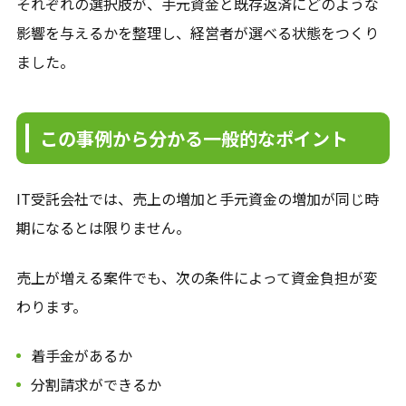
それぞれの選択肢が、手元資金と既存返済にどのような
影響を与えるかを整理し、経営者が選べる状態をつくり
ました。
この事例から分かる一般的なポイント
IT受託会社では、売上の増加と手元資金の増加が同じ時
期になるとは限りません。
売上が増える案件でも、次の条件によって資金負担が変
わります。
着手金があるか
分割請求ができるか