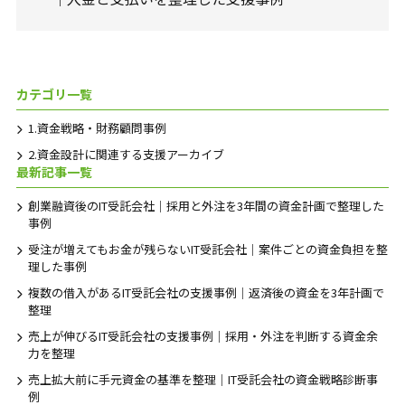
カテゴリ一覧
1.資金戦略・財務顧問事例
2.資金設計に関連する支援アーカイブ
最新記事一覧
創業融資後のIT受託会社｜採用と外注を3年間の資金計画で整理した
事例
受注が増えてもお金が残らないIT受託会社｜案件ごとの資金負担を整
理した事例
複数の借入があるIT受託会社の支援事例｜返済後の資金を3年計画で
整理
売上が伸びるIT受託会社の支援事例｜採用・外注を判断する資金余
力を整理
売上拡大前に手元資金の基準を整理｜IT受託会社の資金戦略診断事
例