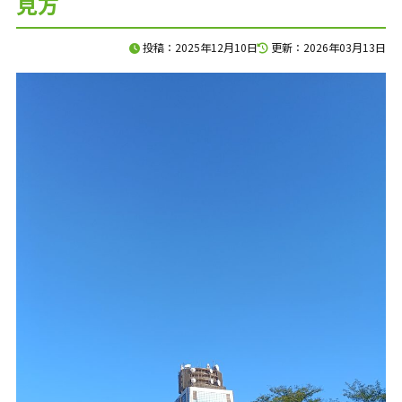
見方
120分で、資金の不安を整理します。
投稿：2025年12月10日
更新：2026年03月13日
入金、支払い、返済、採用、投資。
複雑につながった資金の悩みを、
120分のオンライン面談で整理します。
料金は、33,000円（税込）。
面談後には、
現状の課題、確認すべき数字、
次に打つべき手をまとめた
「初回面談レポート」を納品します。
相談して終わりではなく、
社長が見返せる判断材料を残します。