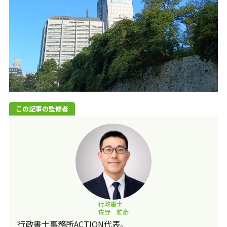
この記事の監修者
行政書士
佐野 雅彦
行政書士事務所ACTION代表。