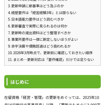
3.
更新申請に新基準はどう及ぶのか
4.
経歴要件は「経営経験3年」とは限らない
5.
日本語能力要件はどう読むべきか
6.
更新審査で実際に見られるのは何か
7.
更新時の提出資料はどう整理すべきか
8.
事業所要件は一律に断定しないほうがよい
9.
赤字決算や債務超過はどう扱われるか
10.
2026年3月時点で、更新前に確認しておきたい順序
11.
まとめ—更新対応は「要件確認」だけでは足りない
はじめに
在留資格「経営・管理」の更新をめぐっては、2025年10
月16日施行の基準見直し以降、「更新でもすぐに3,000万