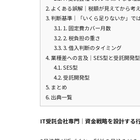
2.
よくある誤解｜税額が見えてから考
3.
判断基準｜「いくら足りないか」で
3.1.
1. 固定費カバー月数
3.2.
2. 税負担の重さ
3.3.
3. 借入判断のタイミング
4.
業種差への言及｜SES型と受託開発
4.1.
SES型
4.2.
受託開発型
5.
まとめ
6.
出典一覧
IT受託会社専門｜資金戦略を設計する