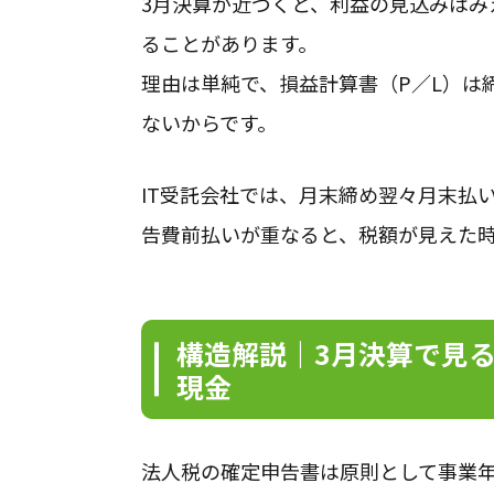
3月決算が近づくと、利益の見込みはみ
ることがあります。
理由は単純で、損益計算書（P／L）は
ないからです。
IT受託会社では、月末締め翌々月末払
告費前払いが重なると、税額が見えた
構造解説｜3月決算で見
現金
法人税の確定申告書は原則として事業