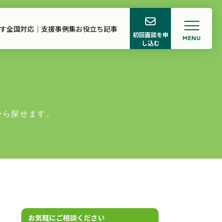
す
全国対応｜支援事例集
お役立ち記事
初回面談を申
MENU
し込む
ロフィール
ち記事
から探せます。
お気軽にご相談ください