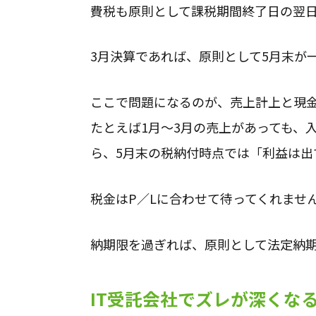
費税も原則として課税期間終了日の翌日
3月決算であれば、原則として5月末が
ここで問題になるのが、売上計上と現
たとえば1月～3月の売上があっても、
ら、5月末の税納付時点では「利益は出
税金はP／Lに合わせて待ってくれませ
納期限を過ぎれば、原則として法定納
IT受託会社でズレが深くな