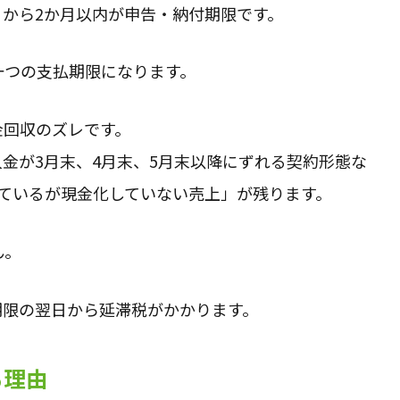
から2か月以内が申告・納付期限です。
一つの支払期限になります。
金回収のズレです。
入金が3月末、4月末、5月末以降にずれる契約形態な
ているが現金化していない売上」が残ります。
ん。
期限の翌日から延滞税がかかります。
る理由