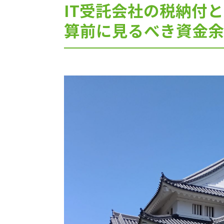
IT受託会社の税納付
算前に見るべき資金余