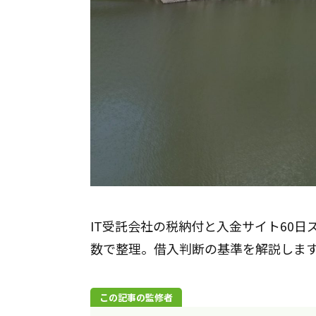
IT受託会社の税納付と入金サイト60
数で整理。借入判断の基準を解説しま
この記事の監修者