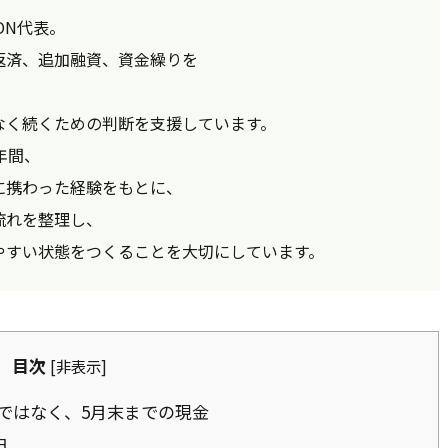
ON代表。
返済、追加融資、資金繰りを
なく続くための判断を支援しています。
年間、
に携わった経験をもとに、
流れを整理し、
やすい状態をつくることを大切にしています。
目次
[
非表示
]
ではなく、5月末までの現金
由