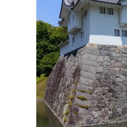
🍃ご相
◎現在、電話相
お手数ですが、問い合わ
全国対応
対応地域