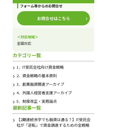
フォーム等からのお問合せ
お問合せはこちら
＜対応地域＞
全国対応
カテゴリ一覧
1．IT受託会社向け資金戦略
2．資金戦略の基本原則
3．創業融資関連アーカイブ
4．外国人経営者支援アーカイブ
5．制度改正・実務論点
最新記事一覧
【2期連続赤字でも融資は通る？】IT受託会
社が「逆転」で資金調達するための全戦略