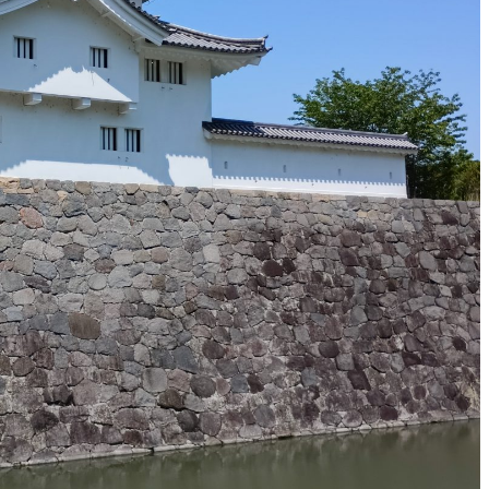
談方法について
メールで
談は承っておりません。
24時間36
せフォームからご相談ください。