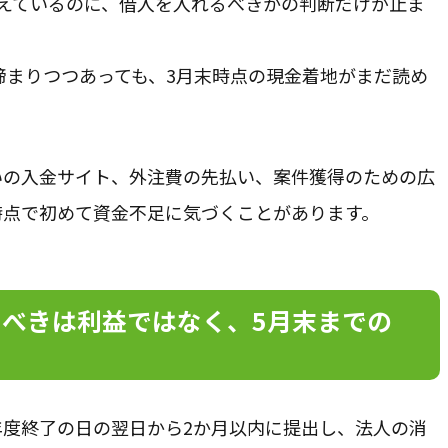
えているのに、借入を入れるべきかの判断だけが止ま
締まりつつあっても、3月末時点の現金着地がまだ読め
いの入金サイト、外注費の先払い、案件獲得のための広
時点で初めて資金不足に気づくことがあります。
るべきは利益ではなく、5月末までの
年度終了の日の翌日から2か月以内に提出し、法人の消