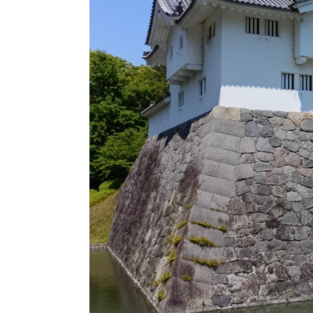
🍃ご相
◎現在、電話相
お手数ですが、問い合わ
全国対応
対応地域