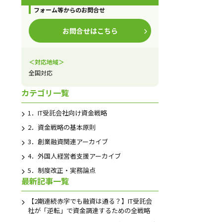
フォーム等からのお問合せ
お問合せはこちら
＜対応地域＞
全国対応
カテゴリ一覧
1．IT受託会社向け資金戦略
2．資金戦略の基本原則
3．創業融資関連アーカイブ
4．外国人経営者支援アーカイブ
5．制度改正・実務論点
最新記事一覧
【2期連続赤字でも融資は通る？】IT受託会
社が「逆転」で資金調達するための全戦略