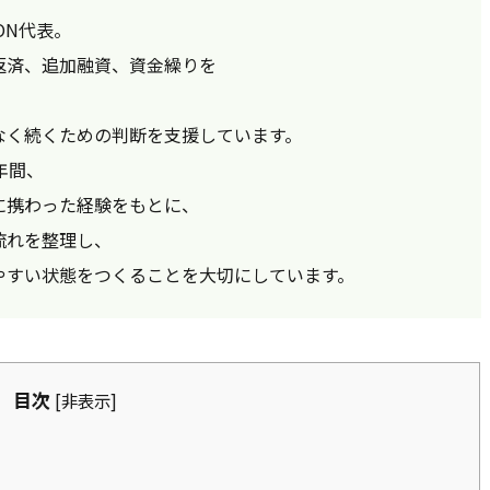
ON代表。
返済、追加融資、資金繰りを
なく続くための判断を支援しています。
年間、
に携わった経験をもとに、
流れを整理し、
やすい状態をつくることを大切にしています。
目次
[
非表示
]