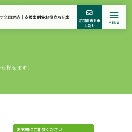
す
全国対応｜支援事例集
お役立ち記事
初回面談を申
MENU
し込む
ロフィール
サポート
から探せます。
お気軽にご相談ください