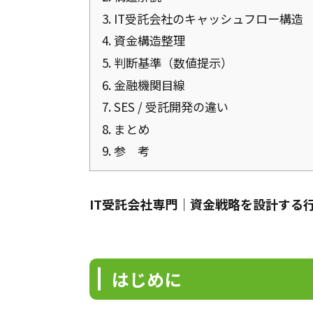
3.
IT受託会社のキャッシュフロー構造
4.
資金構造整理
5.
判断基準（数値提示）
6.
金融機関目線
7.
SES / 受託開発の違い
8.
まとめ
9.
参 考
IT受託会社専門｜資金戦略を設計する
はじめに