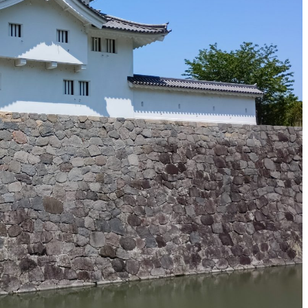
談方法について
メールで
談は承っておりません。
24時間36
せフォームからご相談ください。