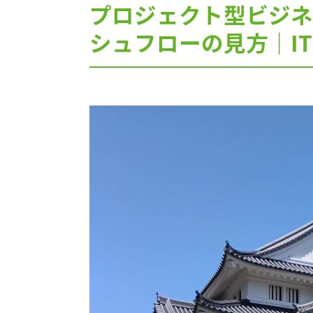
プロジェクト型ビジネ
シュフローの見方｜I