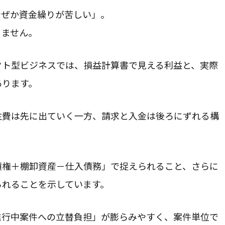
なぜか資金繰りが苦しい」。
りません。
クト型ビジネスでは、損益計算書で見える利益と、実際
あります。
注費は先に出ていく一方、請求と入金は後ろにずれる構
債権＋棚卸資産－仕入債務」で捉えられること、さらに
られることを示しています。
進行中案件への立替負担」が膨らみやすく、案件単位で