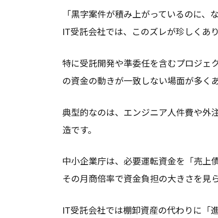
「黒字案件が積み上がっているのに、
IT受託会社では、このズレが珍しくあ
特に受託開発や準委任を含むプロジェ
の資金の動きが一致しない場面が多く
典型的なのは、エンジニア人件費や外
造です。
中小企業庁は、必要運転資金を「売上
その月商倍率で資金負担の大きさを見
IT受託会社では棚卸資産の代わりに「