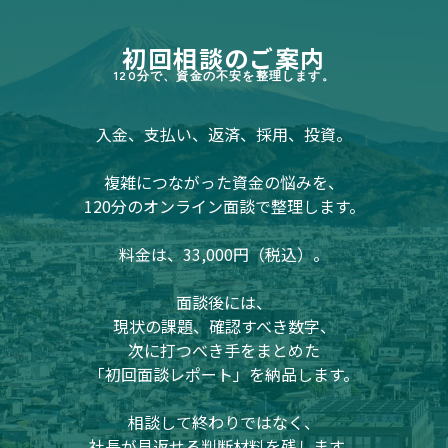
初回相談のご案内
120分で、資金の不安を整理します。
入金、支払い、返済、採用、投資。
複雑につながった資金の悩みを、
120分のオンライン面談で整理します。
料金は、33,000円（税込）。
面談後には、
現状の課題、確認すべき数字、
次に打つべき手をまとめた
「初回面談レポート」を納品します。
相談して終わりではなく、
社長が見返せる判断材料を残します。