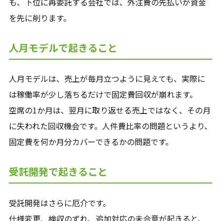
も、下位に再委託する会社では、外注費の先払いが資金
を先に削ります。
人月モデルで起きること
人月モデルは、売上が毎月立つように見えても、実際に
は稼働率が少し落ちるだけで固定費回収が崩れます。
空席の1か月は、翌月に取り返せる売上ではなく、その月
に失われた回収機会です。人件費比率の問題というより、
固定費を何か月分カバーできるかの問題です。
受託開発で起きること
受託開発はさらに厄介です。
仕様変更、検収のずれ、追加対応の未合意が起きると、