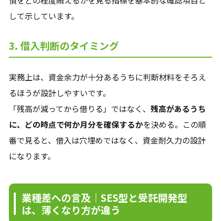
債をどの程度賄えるかを見る指標を基本的な確認項目と
して示しています。
3. 借入判断のタイミング
実務上は、資金余力が十分あるうちに判断材料をそろえ
るほうが設計しやすいです。
「残高が減ってから借りる」ではなく、
残高があるうち
に、どの時点で何か月分を確保するか
を決める。この順
番で見ると、借入は穴埋めではなく、資金耐久力の設計
になります。
業種差への言及｜SES型と受託開発型
は、薄くなり方が違う