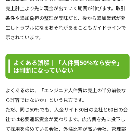
売上計上より先に現金が出ていく期間が伸びます。取引
条件や追加負担の整理が曖昧だと、後から追加業務が発
生しトラブルになるおそれがあることもガイドラインで
示されています。
よくある誤解｜「人件費50％なら安全」
は判断になっていない
よくあるのは、「エンジニア人件費は売上の半分前後な
ら許容ではないか」という見方です。
ただ、同じ50％でも、入金サイト30日の会社と60日の会
社では必要運転資金が変わります。広告費を先に投下し
て採用を強めている会社、外注比率が高い会社、管理部