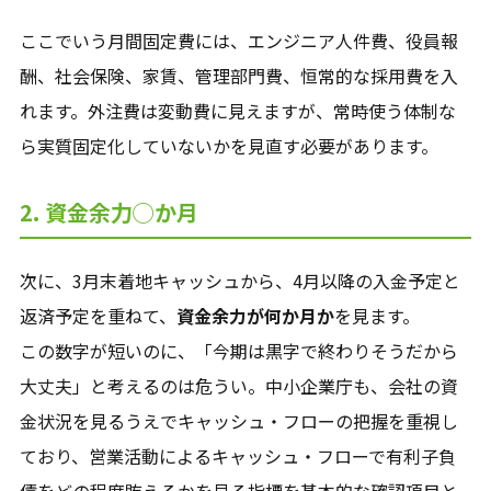
ここでいう月間固定費には、エンジニア人件費、役員報
酬、社会保険、家賃、管理部門費、恒常的な採用費を入
れます。外注費は変動費に見えますが、常時使う体制な
ら実質固定化していないかを見直す必要があります。
2. 資金余力◯か月
次に、3月末着地キャッシュから、4月以降の入金予定と
返済予定を重ねて、
資金余力が何か月か
を見ます。
この数字が短いのに、「今期は黒字で終わりそうだから
大丈夫」と考えるのは危うい。中小企業庁も、会社の資
金状況を見るうえでキャッシュ・フローの把握を重視し
ており、営業活動によるキャッシュ・フローで有利子負