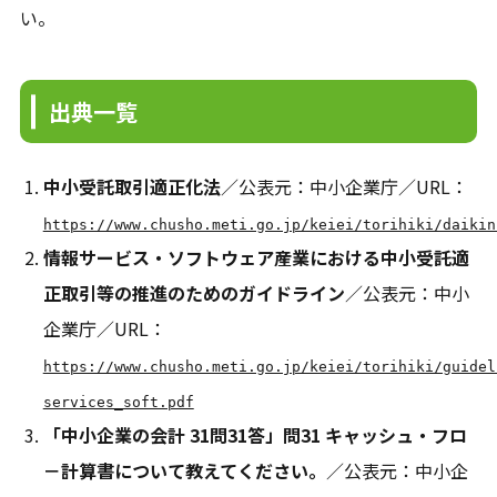
い。
出典一覧
中小受託取引適正化法
／公表元：中小企業庁／URL：
https://www.chusho.meti.go.jp/keiei/torihiki/daikin
情報サービス・ソフトウェア産業における中小受託適
正取引等の推進のためのガイドライン
／公表元：中小
企業庁／URL：
https://www.chusho.meti.go.jp/keiei/torihiki/guidel
services_soft.pdf
「中小企業の会計 31問31答」問31 キャッシュ・フロ
－計算書について教えてください。
／公表元：中小企