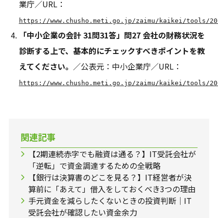
業庁／URL：
https://www.chusho.meti.go.jp/zaimu/kaikei/tools/20
「中小企業の会計 31問31答」問27 会社の財務状況を
診断する上で、基本的にチェックすべきポイントを教
えてください。
／公表元：中小企業庁／URL：
https://www.chusho.meti.go.jp/zaimu/kaikei/tools/20
関連記事
【2期連続赤字でも融資は通る？】IT受託会社が
「逆転」で資金調達するための全戦略
【銀行は決算書のどこを見る？】IT経営者が決
算前に「あえて」借入をしておくべき3つの理由
手元資金を減らしたくないときの投資判断｜IT
受託会社が確認したい資金余力