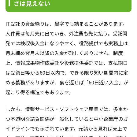
さは見えない
IT受託の資金繰りは、黒字でも詰まることがあります。
人件費は毎月先に出ていき、外注費も先に払う。受託開
発では検収後入金になりやすく、役務提供でも実務上は
月末締め翌月末以降の入金が珍しくありません。制度
上、情報成果物作成委託や役務提供委託では、支払期日
は受領日等から60日以内で、できる限り短い期間内に定
める義務がありますが、裏を返せば「60日近い入金」が
起こり得る構造でもあります。
しかも、情報サービス・ソフトウェア産業では、多重か
つ不透明な請負関係が一般化していると中小企業庁のガ
イドラインでも示されています。元請から見れば売上で