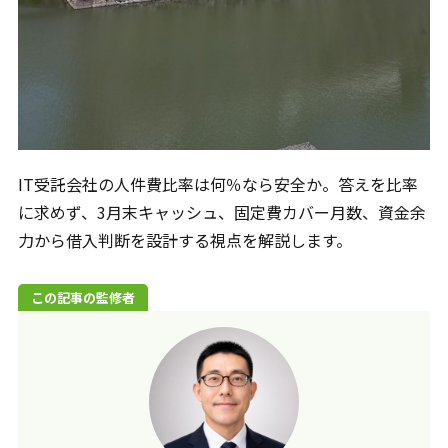
🍃ご相談方法について
◎現在、電話相談は承っておりません。
お手数ですが、問い合わせフォームからご相談ください。
メールでのお問合せ
24時間365日受付
IT受託会社の人件費比率は何％なら安全か。答えを比率
に求めず、3月末キャッシュ、固定費カバー月数、資金余
力から借入判断を設計する視点を解説します。
この記事の監修者