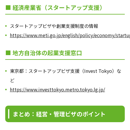
■ 経済産業省（スタートアップ支援）
スタートアップビザや創業支援制度の情報
https://www.meti.go.jp/english/policy/economy/startu
■ 地方自治体の起業支援窓口
東京都：スタートアップビザ支援（Invest Tokyo）な
ど
https://www.investtokyo.metro.tokyo.lg.jp/
まとめ：経営・管理ビザのポイント