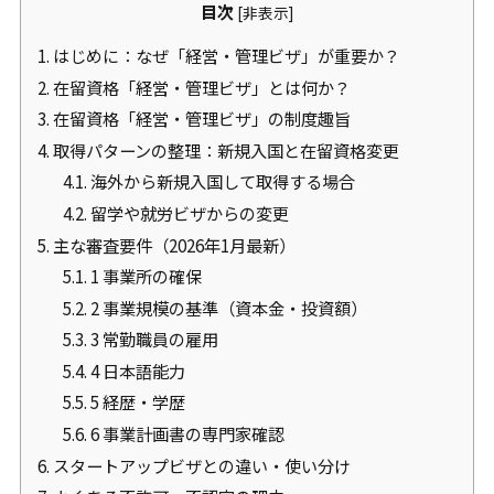
目次
[
非表示
]
1.
はじめに：なぜ「経営・管理ビザ」が重要か？
2.
在留資格「経営・管理ビザ」とは何か？
3.
在留資格「経営・管理ビザ」の制度趣旨
4.
取得パターンの整理：新規入国と在留資格変更
4.1.
海外から新規入国して取得する場合
4.2.
留学や就労ビザからの変更
5.
主な審査要件（2026年1月最新）
5.1.
1 事業所の確保
5.2.
2 事業規模の基準（資本金・投資額）
5.3.
3 常勤職員の雇用
5.4.
4 日本語能力
5.5.
5 経歴・学歴
5.6.
6 事業計画書の専門家確認
6.
スタートアップビザとの違い・使い分け