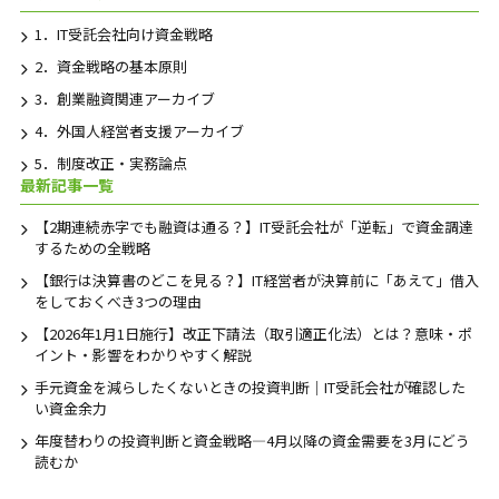
1．IT受託会社向け資金戦略
2．資金戦略の基本原則
3．創業融資関連アーカイブ
4．外国人経営者支援アーカイブ
5．制度改正・実務論点
最新記事一覧
【2期連続赤字でも融資は通る？】IT受託会社が「逆転」で資金調達
するための全戦略
【銀行は決算書のどこを見る？】IT経営者が決算前に「あえて」借入
をしておくべき3つの理由
【2026年1月1日施行】改正下請法（取引適正化法）とは？意味・ポ
イント・影響をわかりやすく解説
手元資金を減らしたくないときの投資判断｜IT受託会社が確認した
い資金余力
年度替わりの投資判断と資金戦略―4月以降の資金需要を3月にどう
読むか