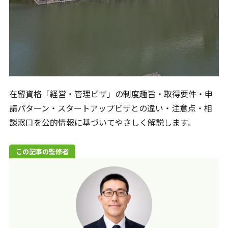
🍃ご相談方法について
◎現在、電話相談は承っておりません。
お手数ですが、問い合わせフォームからご相談くださ
メールでのお問合せ
24時間365日受付
在留資格「経営・管理ビザ」の制度趣旨・取得要件・申
請パターン・スタートアップビザとの違い・注意点・相
談窓口を公的情報に基づいてやさしく解説します。
この記事の監修者
対応地域
全国対応