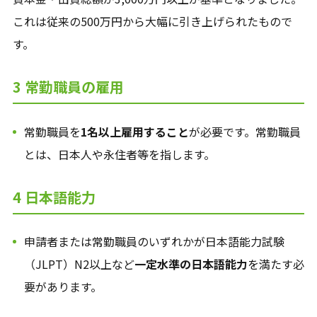
これは従来の500万円から大幅に引き上げられたもので
す。
3 常勤職員の雇用
常勤職員を
1名以上雇用すること
が必要です。常勤職員
とは、日本人や永住者等を指します。
4 日本語能力
申請者または常勤職員のいずれかが日本語能力試験
（JLPT）N2以上など
一定水準の日本語能力
を満たす必
要があります。